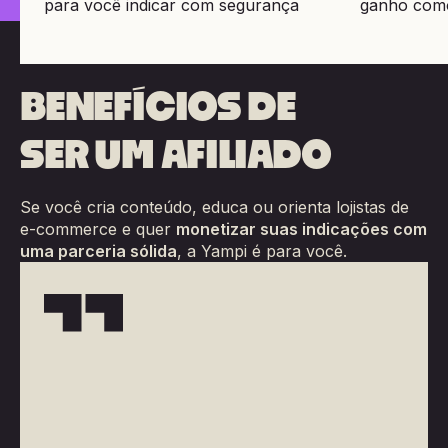
para você indicar com segurança
ganho como 
BENEFÍCIOS DE
SER UM AFILIADO
Se você cria conteúdo, educa ou orienta lojistas de
e-commerce e quer
monetizar suas indicações com
uma parceria sólida
, a Yampi é para você.