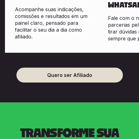
WHATSA
Acompanhe suas indicações,
comissões e resultados em um
Fale com o n
painel claro, pensado para
parcerias p
facilitar o seu dia a dia como
tirar dúvidas
afiliado.
sempre que p
Quero ser Afiliado
TRANSFORME SUA