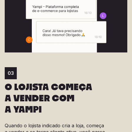
03
O LOJISTA COMEÇA
A VENDER COM
A YAMPI
Quando o lojista indicado cria a loja, começa
a vender e se torna cliente ativo, você passa