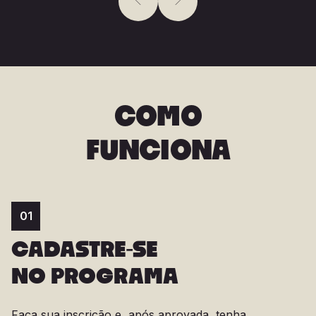
COMO
FUNCIONA
01
CADASTRE-SE
NO PROGRAMA
Faça sua inscrição e, após aprovada, tenha