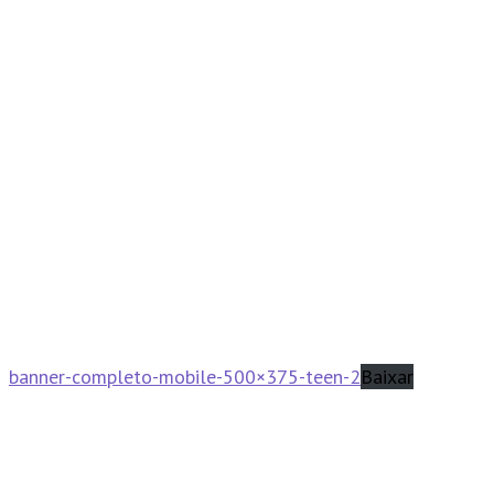
banner-completo-mobile-500×375-teen-2
Baixar