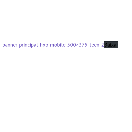
banner-principal-fixo-mobile-500×375-teen-2
Baixar