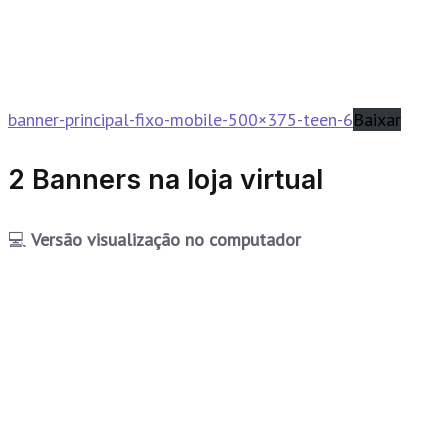
banner-principal-fixo-mobile-500×375-teen-6
Baixar
2 Banners na loja virtual
💻
Versão visualização no computador