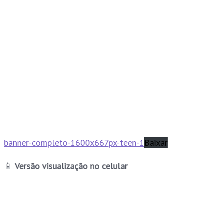
banner-completo-1600x667px-teen-1
Baixar
📱
Versão visualização no celular