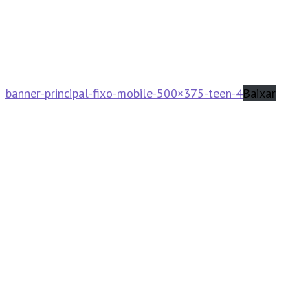
banner-principal-fixo-mobile-500×375-teen-4
Baixar