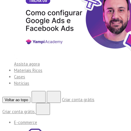
Assista agora
Materiais Ricos
Cases
Notícias
Criar conta grátis
Voltar ao topo
Criar conta grátis
E-commerce