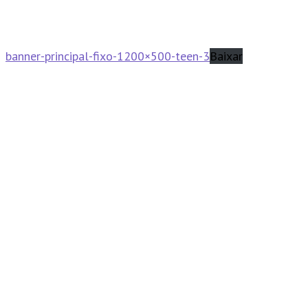
banner-principal-fixo-1200×500-teen-3
Baixar