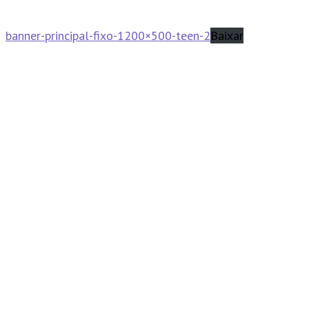
banner-principal-fixo-1200×500-teen-2
Baixar