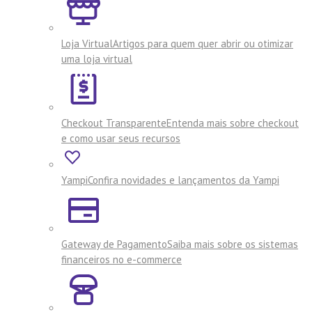
Loja Virtual
Artigos para quem quer abrir ou otimizar
uma loja virtual
Checkout Transparente
Entenda mais sobre checkout
e como usar seus recursos
Yampi
Confira novidades e lançamentos da Yampi
Gateway de Pagamento
Saiba mais sobre os sistemas
financeiros no e-commerce