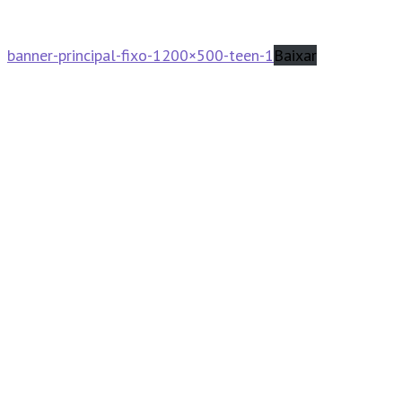
banner-principal-fixo-1200×500-teen-1
Baixar