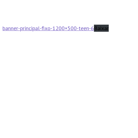
banner-principal-fixo-1200×500-teen-6
Baixar