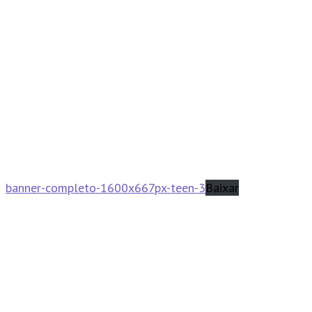
banner-completo-1600x667px-teen-3
Baixar