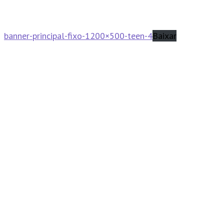
banner-principal-fixo-1200×500-teen-4
Baixar