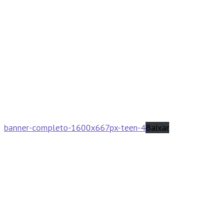
banner-completo-1600x667px-teen-4
Baixar