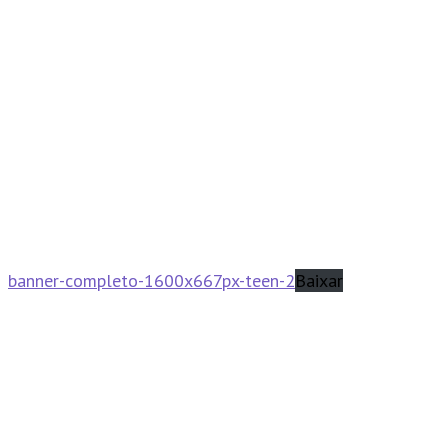
banner-completo-1600x667px-teen-2
Baixar