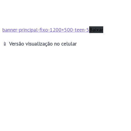
banner-principal-fixo-1200×500-teen-5
Baixar
📱
Versão visualização no celular