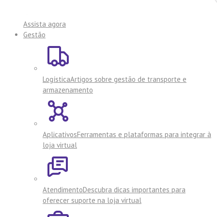
Assista agora
Gestão
Logística
Artigos sobre gestão de transporte e
armazenamento
Aplicativos
Ferramentas e plataformas para integrar à
loja virtual
Atendimento
Descubra dicas importantes para
oferecer suporte na loja virtual