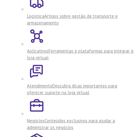
Logística
Artigos sobre gestão de transporte e
armazenamento
Aplicativos
Ferramentas e plataformas para integrar à
loja virtual
Atendimento
Descubra dicas importantes para
oferecer suporte na loja virtual
Negócios
Conteúdos exclusivos para ajudar a
administrar os negócios