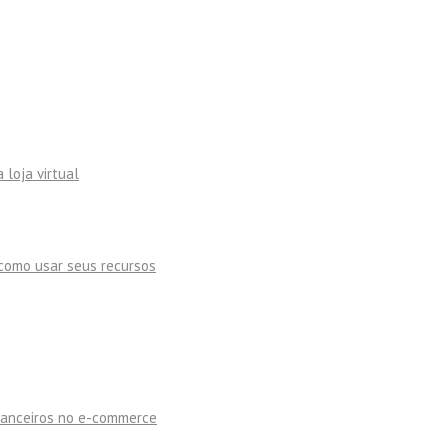
 loja virtual
como usar seus recursos
inanceiros no e-commerce