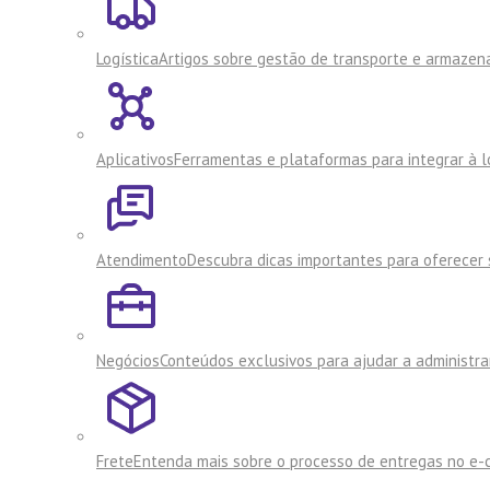
Logística
Artigos sobre gestão de transporte e armaze
Aplicativos
Ferramentas e plataformas para integrar à lo
Atendimento
Descubra dicas importantes para oferecer s
Negócios
Conteúdos exclusivos para ajudar a administra
Frete
Entenda mais sobre o processo de entregas no e