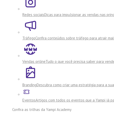
Redes sociais
Dicas para impulsionar as vendas nas princ
Tráfego
Confira conteúdos sobre tráfego para atrair mai
Vendas online
Tudo o que você precisa saber para vende
Branding
Descubra como criar uma estratégia para a su
Eventos
Artigos com todos os eventos que a Yampi já pa
Confira as trilhas da
Yampi Academy