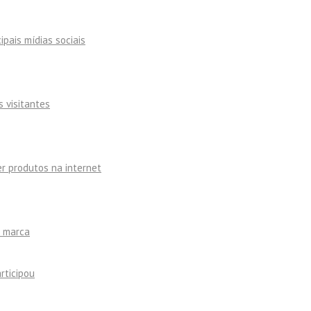
ipais mídias sociais
s visitantes
r produtos na internet
a marca
rticipou