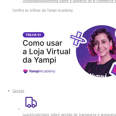
Dropshipping
Aprenda sobre o universo do e-commerce 
Confira as trilhas da
Yampi Academy
Gestão
Logística
Artigos sobre gestão de transporte e armaze