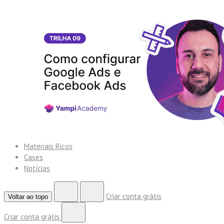
Materiais Ricos
Cases
Notícias
Criar conta grátis
Voltar ao topo
Criar conta grátis