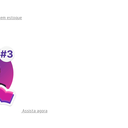
sem estoque
Assista agora