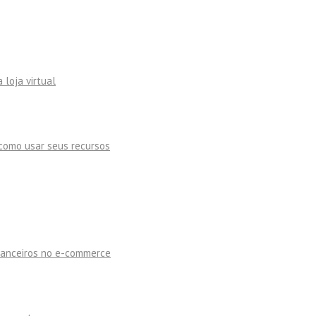
 loja virtual
como usar seus recursos
inanceiros no e-commerce