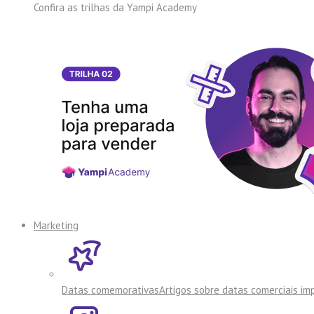
Confira as trilhas da
Yampi Academy
Marketing
Datas comemorativas
Artigos sobre datas comerciais i