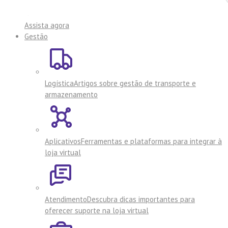
Assista agora
Gestão
Logística
Artigos sobre gestão de transporte e
armazenamento
Aplicativos
Ferramentas e plataformas para integrar à
loja virtual
Atendimento
Descubra dicas importantes para
oferecer suporte na loja virtual