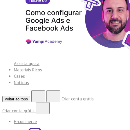
Assista agora
Materiais Ricos
Cases
Notícias
Criar conta grátis
Voltar ao topo
Criar conta grátis
E-commerce