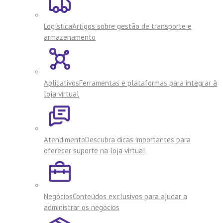
Logística
Artigos sobre gestão de transporte e
armazenamento
Aplicativos
Ferramentas e plataformas para integrar à
loja virtual
Atendimento
Descubra dicas importantes para
oferecer suporte na loja virtual
Negócios
Conteúdos exclusivos para ajudar a
administrar os negócios