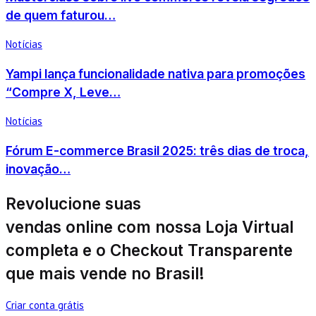
de quem faturou…
Notícias
Yampi lança funcionalidade nativa para promoções
“Compre X, Leve…
Notícias
Fórum E-commerce Brasil 2025: três dias de troca,
inovação…
Revolucione suas
vendas online com nossa
Loja Virtual
completa
e o
Checkout Transparente
que mais vende no Brasil!
Criar conta grátis