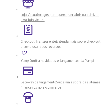
Loja Virtual
Artigos para quem quer abrir ou otimizar
uma loja virtual
Checkout Transparente
Entenda mais sobre checkout
e como usar seus recursos
Yampi
Confira novidades e lançamentos da Yampi
Gateway de Pagamento
Saiba mais sobre os sistemas
financeiros no e-commerce