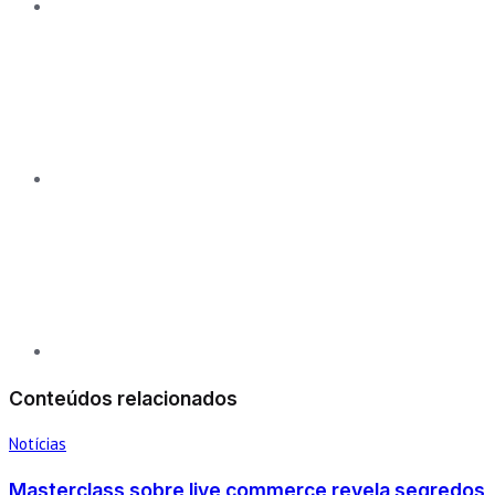
Conteúdos relacionados
Notícias
Masterclass sobre live commerce revela segredos