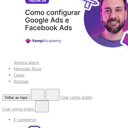
Assista agora
Materiais Ricos
Cases
Notícias
Criar conta grátis
Voltar ao topo
Criar conta grátis
E-commerce