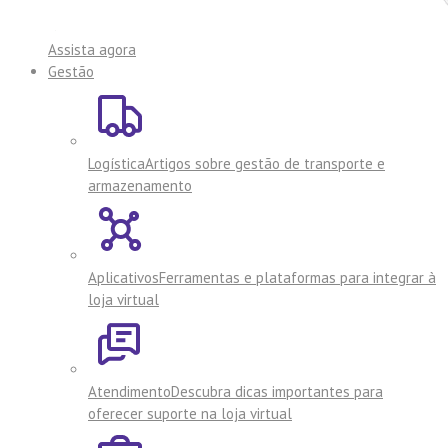
Assista agora
Gestão
Logística
Artigos sobre gestão de transporte e
armazenamento
Aplicativos
Ferramentas e plataformas para integrar à
loja virtual
Atendimento
Descubra dicas importantes para
oferecer suporte na loja virtual