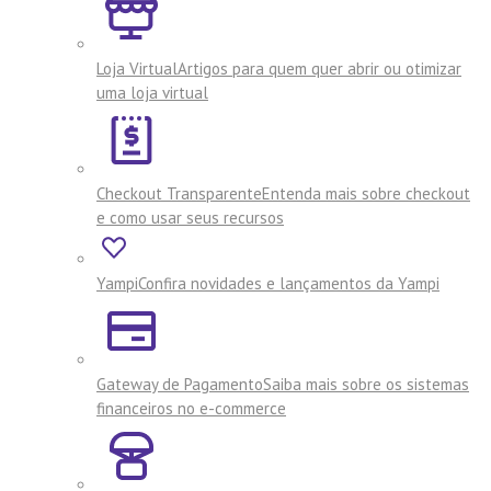
Loja Virtual
Artigos para quem quer abrir ou otimizar
uma loja virtual
Checkout Transparente
Entenda mais sobre checkout
e como usar seus recursos
Yampi
Confira novidades e lançamentos da Yampi
Gateway de Pagamento
Saiba mais sobre os sistemas
financeiros no e-commerce