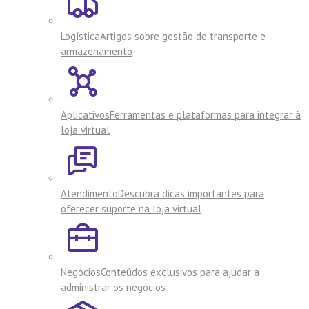
Logística
Artigos sobre gestão de transporte e
armazenamento
Aplicativos
Ferramentas e plataformas para integrar à
loja virtual
Atendimento
Descubra dicas importantes para
oferecer suporte na loja virtual
Negócios
Conteúdos exclusivos para ajudar a
administrar os negócios