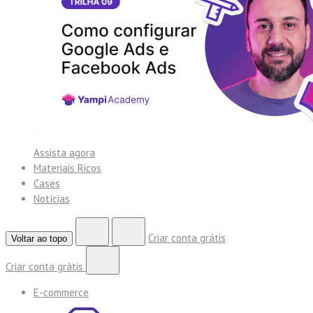
Assista agora
Materiais Ricos
Cases
Notícias
Criar conta grátis
Voltar ao topo
Criar conta grátis
E-commerce