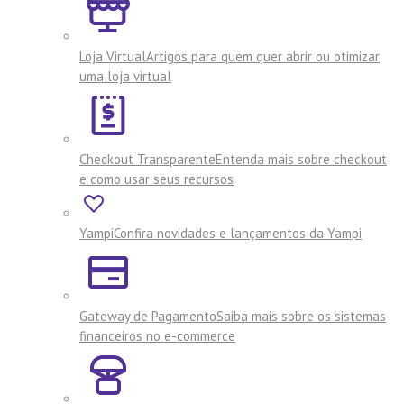
Loja Virtual
Artigos para quem quer abrir ou otimizar
uma loja virtual
Checkout Transparente
Entenda mais sobre checkout
e como usar seus recursos
Yampi
Confira novidades e lançamentos da Yampi
Gateway de Pagamento
Saiba mais sobre os sistemas
financeiros no e-commerce