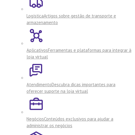
Logística
Artigos sobre gestão de transporte e
armazenamento
Aplicativos
Ferramentas e plataformas para integrar à
loja virtual
Atendimento
Descubra dicas importantes para
oferecer suporte na loja virtual
Negócios
Conteúdos exclusivos para ajudar a
administrar os negócios