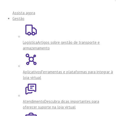
Assista agora
Gestão
Logística
Artigos sobre gestão de transporte e
armazenamento
Aplicativos
Ferramentas e plataformas para integrar à
loja virtual
Atendimento
Descubra dicas importantes para
oferecer suporte na loja virtual