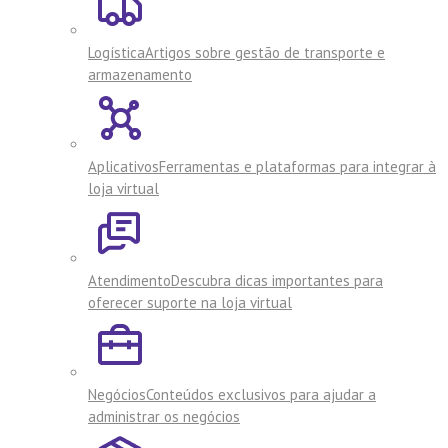
Logística
Artigos sobre gestão de transporte e
armazenamento
Aplicativos
Ferramentas e plataformas para integrar à
loja virtual
Atendimento
Descubra dicas importantes para
oferecer suporte na loja virtual
Negócios
Conteúdos exclusivos para ajudar a
administrar os negócios