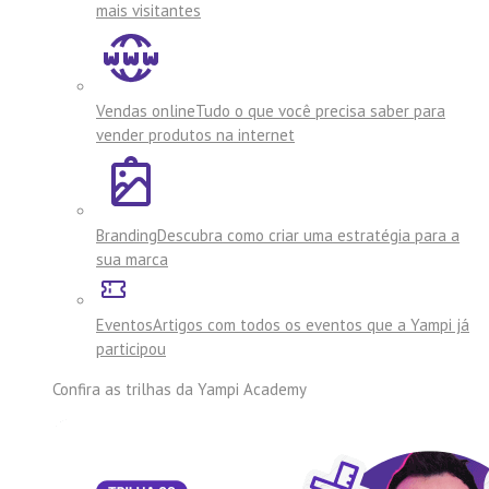
mais visitantes
Vendas online
Tudo o que você precisa saber para
vender produtos na internet
Branding
Descubra como criar uma estratégia para a
sua marca
Eventos
Artigos com todos os eventos que a Yampi já
participou
Confira as trilhas da
Yampi Academy