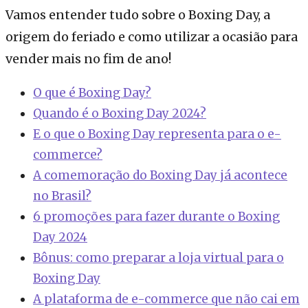
Vamos entender tudo sobre o Boxing Day, a
origem do feriado e como utilizar a ocasião para
vender mais no fim de ano!
O que é Boxing Day?
Quando é o Boxing Day 2024?
E o que o Boxing Day representa para o e-
commerce?
A comemoração do Boxing Day já acontece
no Brasil?
6 promoções para fazer durante o Boxing
Day 2024
Bônus: como preparar a loja virtual para o
Boxing Day
A plataforma de e-commerce que não cai em