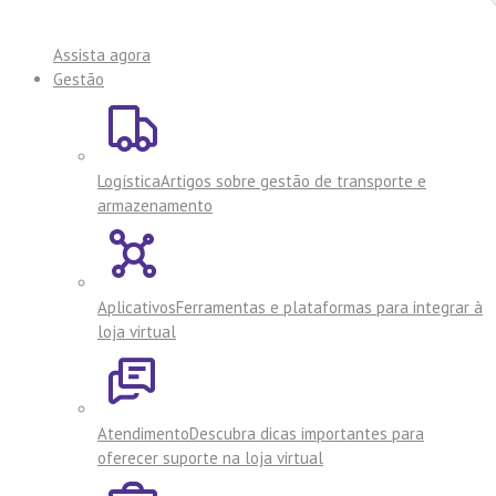
Assista agora
Gestão
Logística
Artigos sobre gestão de transporte e
armazenamento
Aplicativos
Ferramentas e plataformas para integrar à
loja virtual
Atendimento
Descubra dicas importantes para
oferecer suporte na loja virtual