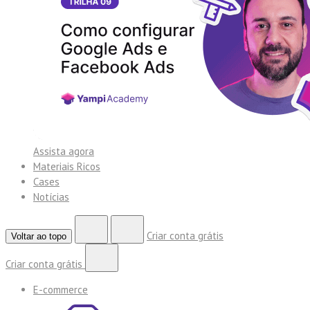
Assista agora
Materiais Ricos
Cases
Notícias
Criar conta grátis
Voltar ao topo
Criar conta grátis
E-commerce