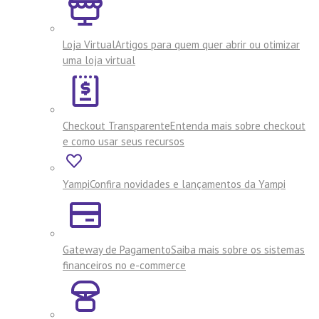
Loja Virtual
Artigos para quem quer abrir ou otimizar
uma loja virtual
Checkout Transparente
Entenda mais sobre checkout
e como usar seus recursos
Yampi
Confira novidades e lançamentos da Yampi
Gateway de Pagamento
Saiba mais sobre os sistemas
financeiros no e-commerce