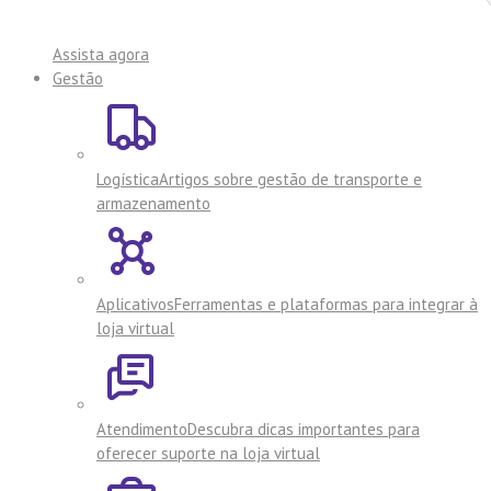
Assista agora
Gestão
Logística
Artigos sobre gestão de transporte e
armazenamento
Aplicativos
Ferramentas e plataformas para integrar à
loja virtual
Atendimento
Descubra dicas importantes para
oferecer suporte na loja virtual