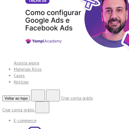
Assista agora
Materiais Ricos
Cases
Notícias
Criar conta grátis
Voltar ao topo
Criar conta grátis
E-commerce