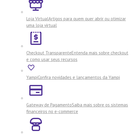
Loja Virtual
Artigos para quem quer abrir ou otimizar
uma loja virtual
Checkout Transparente
Entenda mais sobre checkout
e como usar seus recursos
Yampi
Confira novidades e lançamentos da Yampi
Gateway de Pagamento
Saiba mais sobre os sistemas
financeiros no e-commerce