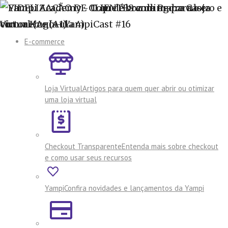
E-commerce
Loja Virtual
Artigos para quem quer abrir ou otimizar
uma loja virtual
Checkout Transparente
Entenda mais sobre checkout
e como usar seus recursos
Yampi
Confira novidades e lançamentos da Yampi