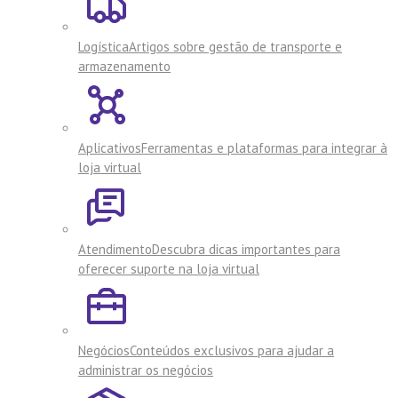
Logística
Artigos sobre gestão de transporte e
armazenamento
Aplicativos
Ferramentas e plataformas para integrar à
loja virtual
Atendimento
Descubra dicas importantes para
oferecer suporte na loja virtual
Negócios
Conteúdos exclusivos para ajudar a
administrar os negócios