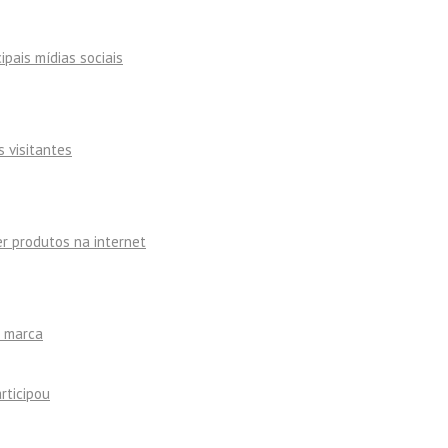
ipais mídias sociais
s visitantes
r produtos na internet
a marca
rticipou