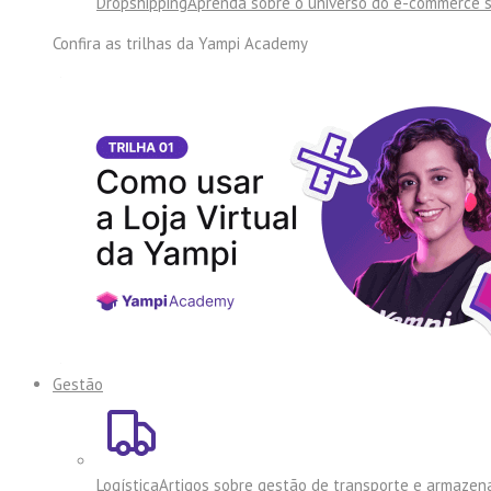
Dropshipping
Aprenda sobre o universo do e-commerce 
Confira as trilhas da
Yampi Academy
Gestão
Logística
Artigos sobre gestão de transporte e armaze