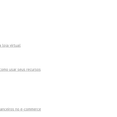
 loja virtual
como usar seus recursos
inanceiros no e-commerce