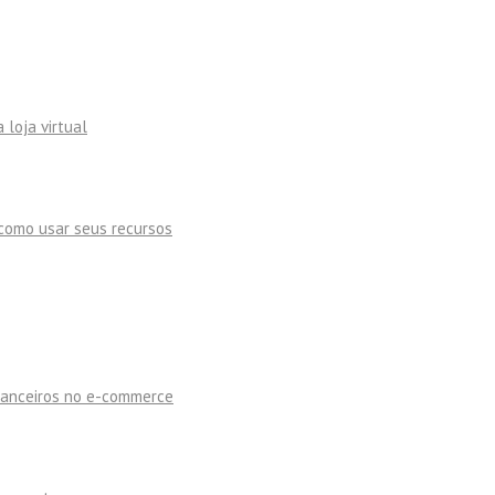
 loja virtual
como usar seus recursos
inanceiros no e-commerce