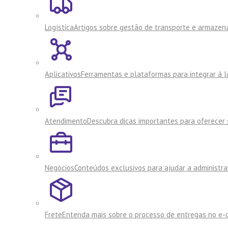
Logística
Artigos sobre gestão de transporte e armaze
Aplicativos
Ferramentas e plataformas para integrar à lo
Atendimento
Descubra dicas importantes para oferecer s
Negócios
Conteúdos exclusivos para ajudar a administra
Frete
Entenda mais sobre o processo de entregas no e