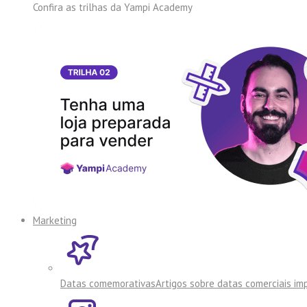
Confira as trilhas da
Yampi Academy
Marketing
Datas comemorativas
Artigos sobre datas comerciais i