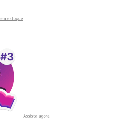
sem estoque
Assista agora