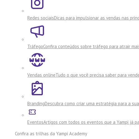
Redes sociais
Dicas para impulsionar as vendas nas princ
Tráfego
Confira conteúdos sobre tráfego para atrair mai
Vendas online
Tudo o que você precisa saber para vende
Branding
Descubra como criar uma estratégia para a su
Eventos
Artigos com todos os eventos que a Yampi já pa
Confira as trilhas da
Yampi Academy