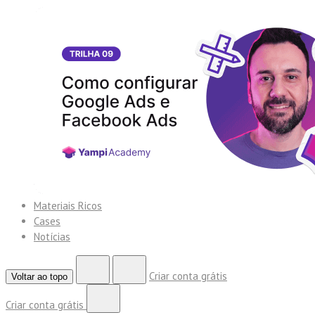
Materiais Ricos
Cases
Notícias
Criar conta grátis
Voltar ao topo
Criar conta grátis