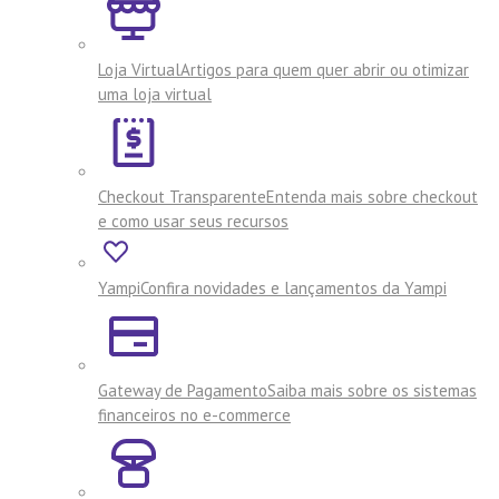
Loja Virtual
Artigos para quem quer abrir ou otimizar
uma loja virtual
Checkout Transparente
Entenda mais sobre checkout
e como usar seus recursos
Yampi
Confira novidades e lançamentos da Yampi
Gateway de Pagamento
Saiba mais sobre os sistemas
financeiros no e-commerce