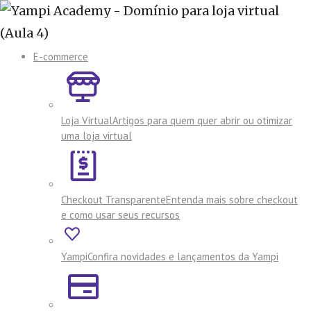
E-commerce
Loja Virtual
Artigos para quem quer abrir ou otimizar
uma loja virtual
Checkout Transparente
Entenda mais sobre checkout
e como usar seus recursos
Yampi
Confira novidades e lançamentos da Yampi