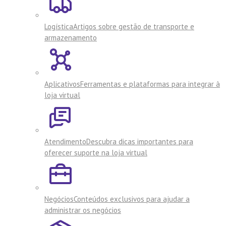
Logística
Artigos sobre gestão de transporte e
armazenamento
Aplicativos
Ferramentas e plataformas para integrar à
loja virtual
Atendimento
Descubra dicas importantes para
oferecer suporte na loja virtual
Negócios
Conteúdos exclusivos para ajudar a
administrar os negócios