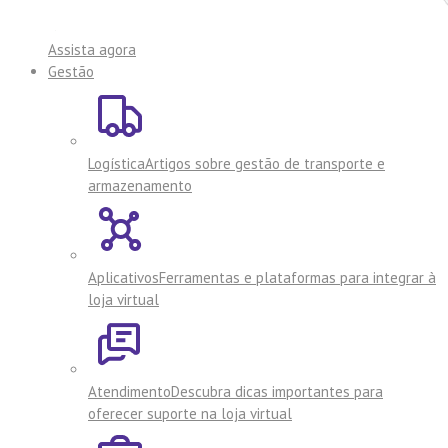
Assista agora
Gestão
Logística
Artigos sobre gestão de transporte e
armazenamento
Aplicativos
Ferramentas e plataformas para integrar à
loja virtual
Atendimento
Descubra dicas importantes para
oferecer suporte na loja virtual