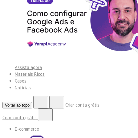
Assista agora
Materiais Ricos
Cases
Notícias
Criar conta grátis
Voltar ao topo
Criar conta grátis
E-commerce