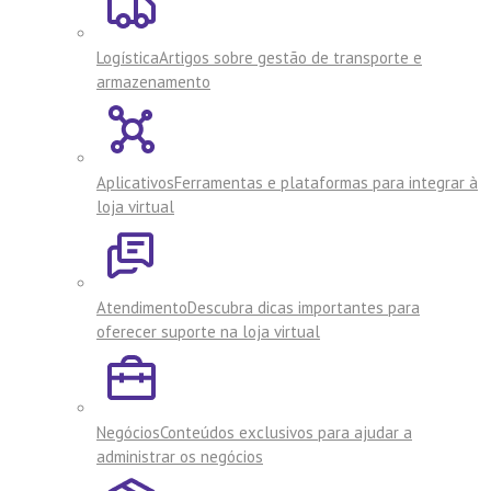
Logística
Artigos sobre gestão de transporte e
armazenamento
Aplicativos
Ferramentas e plataformas para integrar à
loja virtual
Atendimento
Descubra dicas importantes para
oferecer suporte na loja virtual
Negócios
Conteúdos exclusivos para ajudar a
administrar os negócios