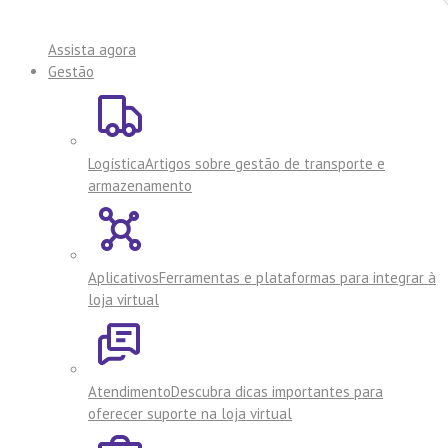
Assista agora
Gestão
Logística
Artigos sobre gestão de transporte e
armazenamento
Aplicativos
Ferramentas e plataformas para integrar à
loja virtual
Atendimento
Descubra dicas importantes para
oferecer suporte na loja virtual