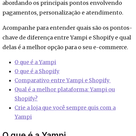
abordando os principais pontos envolvendo
pagamentos, personalização e atendimento.
Acompanhe para entender quais são os pontos-
chave de diferença entre Yampi e Shopify e qual
delas é a melhor opção para o seu e-commerce.
O que é a Yampi
O que é a Shopify
Comparativo entre Yampi e Shopify
Qual é a melhor plataforma: Yampi ou
Shopify?
Crie a loja que você sempre quis com a
Yampi
O que é a Yampi