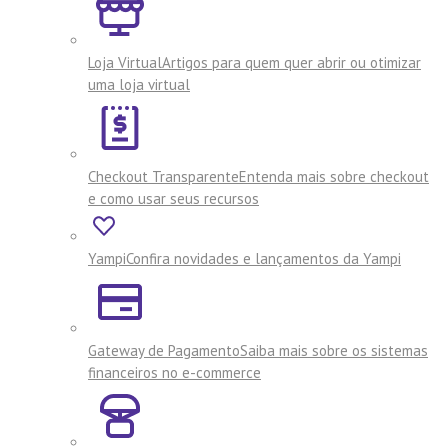
Loja Virtual
Artigos para quem quer abrir ou otimizar
uma loja virtual
Checkout Transparente
Entenda mais sobre checkout
e como usar seus recursos
Yampi
Confira novidades e lançamentos da Yampi
Gateway de Pagamento
Saiba mais sobre os sistemas
financeiros no e-commerce