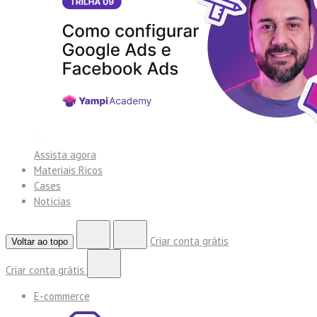
Assista agora
Materiais Ricos
Cases
Notícias
Criar conta grátis
Voltar ao topo
Criar conta grátis
E-commerce