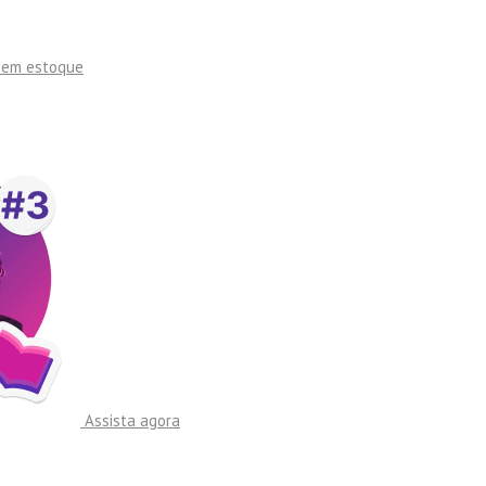
sem estoque
Assista agora