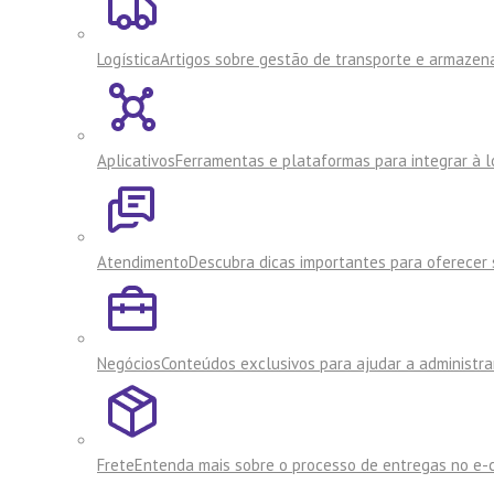
Logística
Artigos sobre gestão de transporte e armaze
Aplicativos
Ferramentas e plataformas para integrar à lo
Atendimento
Descubra dicas importantes para oferecer s
Negócios
Conteúdos exclusivos para ajudar a administra
Frete
Entenda mais sobre o processo de entregas no e