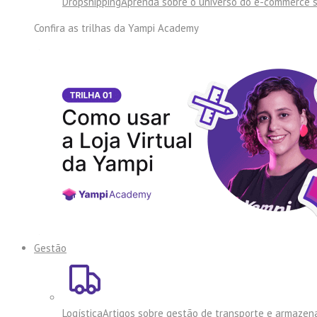
Dropshipping
Aprenda sobre o universo do e-commerce 
Confira as trilhas da
Yampi Academy
Gestão
Logística
Artigos sobre gestão de transporte e armaze