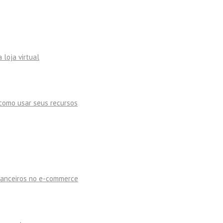
 loja virtual
como usar seus recursos
inanceiros no e-commerce