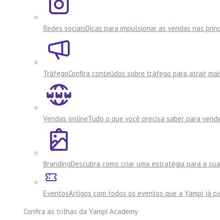
Redes sociais
Dicas para impulsionar as vendas nas princ
Tráfego
Confira conteúdos sobre tráfego para atrair mai
Vendas online
Tudo o que você precisa saber para vende
Branding
Descubra como criar uma estratégia para a su
Eventos
Artigos com todos os eventos que a Yampi já pa
Confira as trilhas da
Yampi Academy