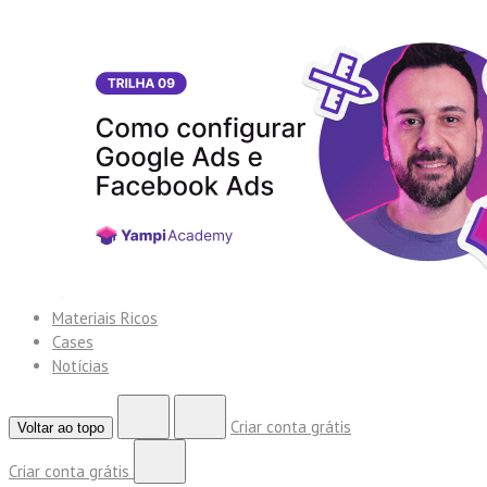
Materiais Ricos
Cases
Notícias
Criar conta grátis
Voltar ao topo
Criar conta grátis