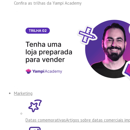
Confira as trilhas da
Yampi Academy
Marketing
Datas comemorativas
Artigos sobre datas comerciais i