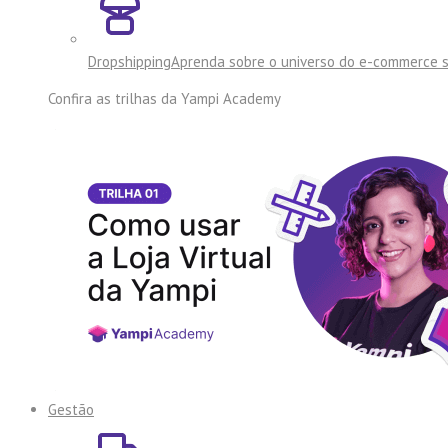
Dropshipping
Aprenda sobre o universo do e-commerce 
Confira as trilhas da
Yampi Academy
Gestão