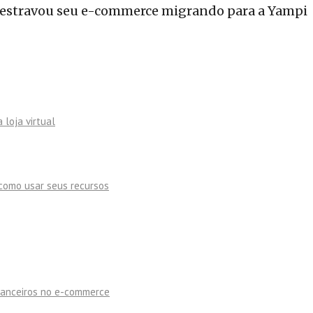
 loja virtual
como usar seus recursos
inanceiros no e-commerce