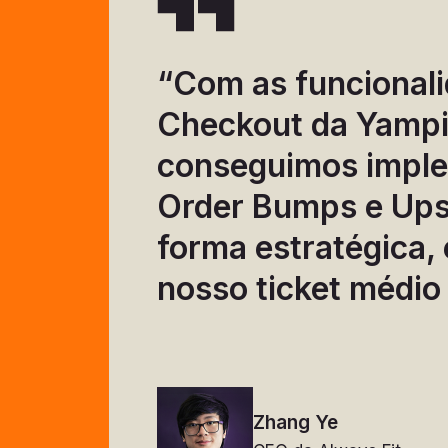
“Com as funcional
Checkout da Yampi
conseguimos impl
Order Bumps e Ups
forma estratégica,
nosso ticket médi
Zhang Ye