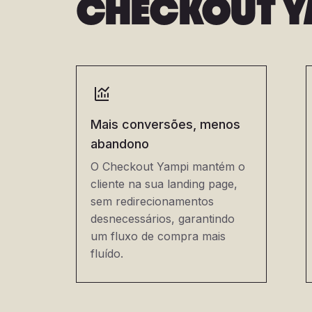
CHECKOUT Y
Mais conversões, menos
abandono
O Checkout Yampi mantém o
cliente na sua landing page,
sem redirecionamentos
desnecessários, garantindo
um fluxo de compra mais
fluído.