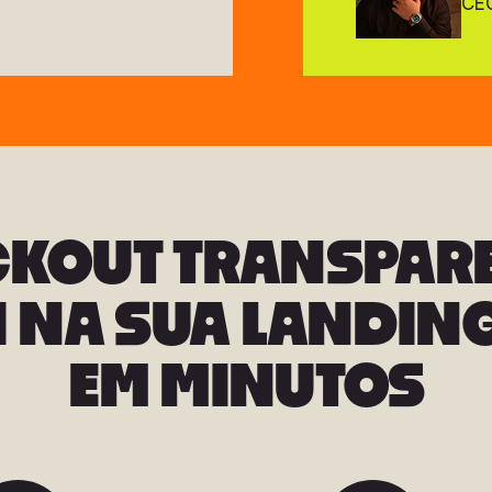
CEO
CKOUT TRANSPARE
 NA SUA LANDIN
EM MINUTOS