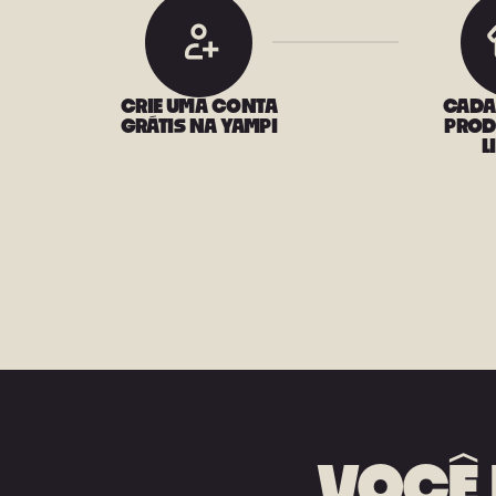
CRIE UMA CONTA
CADA
GRÁTIS NA YAMPI
PROD
L
VOCÊ 