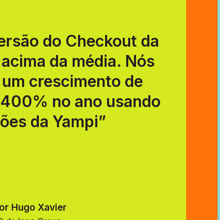
ersão do Checkout da
 acima da média. Nós
 um crescimento de
 400% no ano usando
ções da Yampi”
tor Hugo Xavier