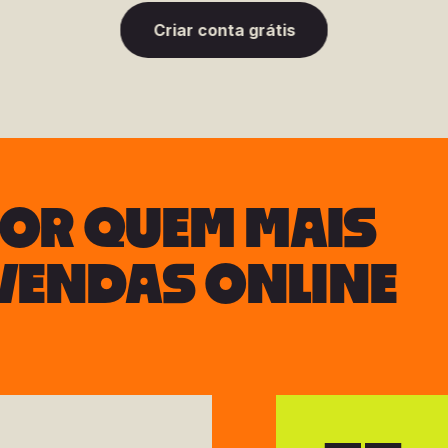
Criar conta grátis
OR QUEM MAIS
VENDAS ONLINE