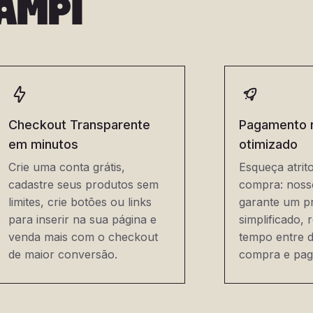
AMPI
Checkout Transparente
Pagamento r
em minutos
otimizado
Crie uma conta grátis,
Esqueça atrit
cadastre seus produtos sem
compra: noss
limites, crie botões ou links
garante um p
para inserir na sua página e
simplificado, 
venda mais com o checkout
tempo entre d
de maior conversão.
compra e pag