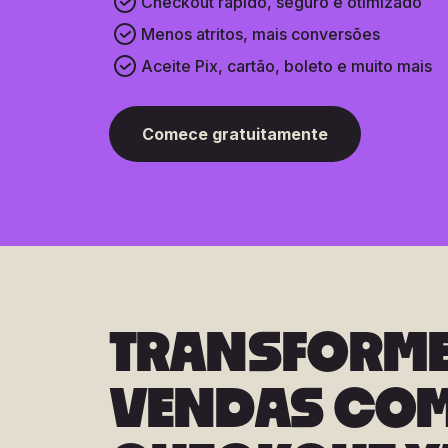
Checkout rápido, seguro e otimizado
Menos atritos, mais conversões
Aceite Pix, cartão, boleto e muito mais
Comece gratuitamente
TRANSFORME
VENDAS COM