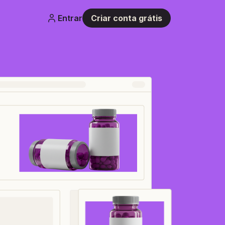
Entrar
Criar conta grátis