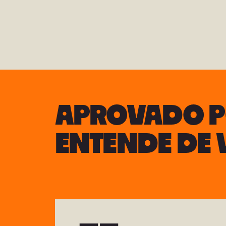
APROVADO P
ENTENDE DE 