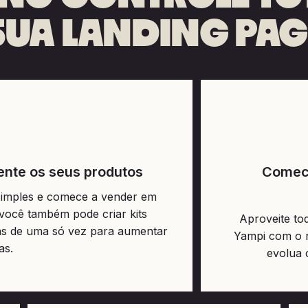
SUA LANDING PAG
ente os seus produtos
Comece
simples e comece a vender em
você também pode criar kits
Aproveite to
ens de uma só vez para aumentar
Yampi com o n
as.
evolua 