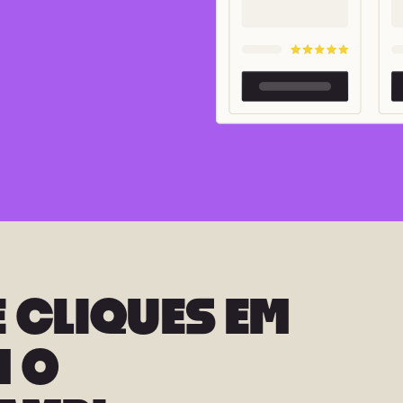
 CLIQUES EM
 O