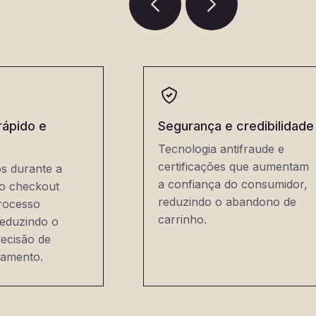
ápido e
Segurança e credibilidade
Tecnologia antifraude e
certificações que aumentam
os durante a
a confiança do consumidor,
o checkout
reduzindo o abandono de
rocesso
carrinho.
reduzindo o
ecisão de
amento.