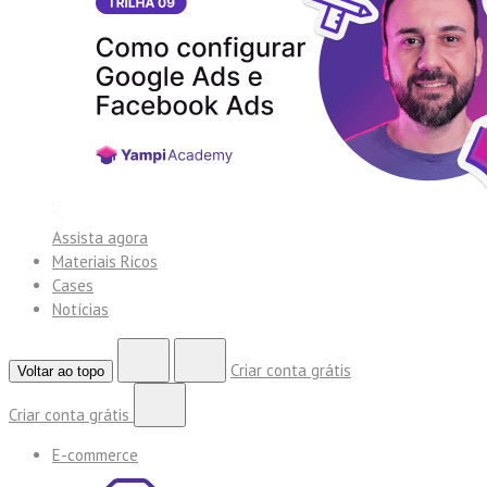
Assista agora
Materiais Ricos
Cases
Notícias
Criar conta grátis
Voltar ao topo
Criar conta grátis
E-commerce