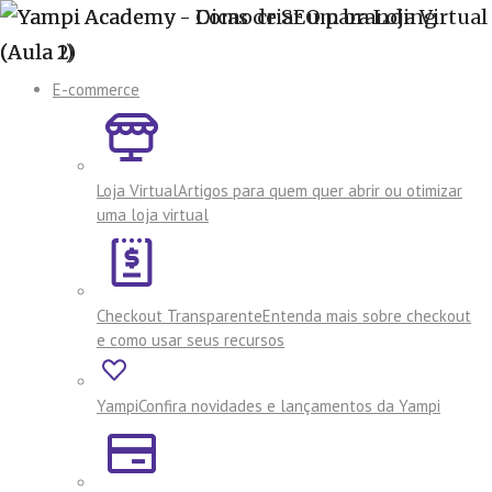
E-commerce
Loja Virtual
Artigos para quem quer abrir ou otimizar
uma loja virtual
Checkout Transparente
Entenda mais sobre checkout
e como usar seus recursos
Yampi
Confira novidades e lançamentos da Yampi