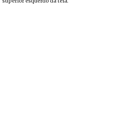
superior esquerdo da tela.