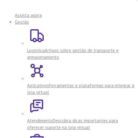
Assista agora
Gestão
Logística
Artigos sobre gestão de transporte e
armazenamento
Aplicativos
Ferramentas e plataformas para integrar à
loja virtual
Atendimento
Descubra dicas importantes para
oferecer suporte na loja virtual