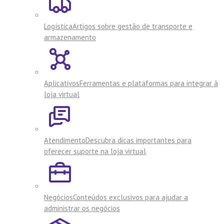
Logística
Artigos sobre gestão de transporte e
armazenamento
Aplicativos
Ferramentas e plataformas para integrar à
loja virtual
Atendimento
Descubra dicas importantes para
oferecer suporte na loja virtual
Negócios
Conteúdos exclusivos para ajudar a
administrar os negócios