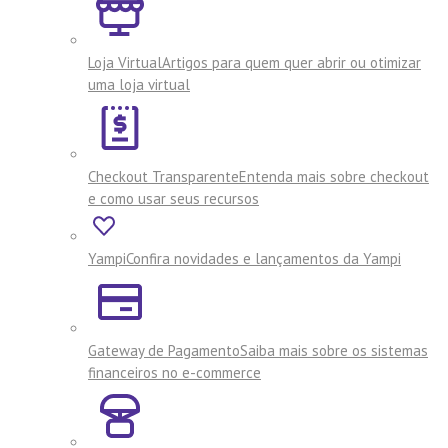
Loja Virtual
Artigos para quem quer abrir ou otimizar
uma loja virtual
Checkout Transparente
Entenda mais sobre checkout
e como usar seus recursos
Yampi
Confira novidades e lançamentos da Yampi
Gateway de Pagamento
Saiba mais sobre os sistemas
financeiros no e-commerce