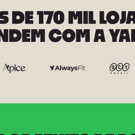
 DE 170 MIL LOJ
NDEM COM A YA