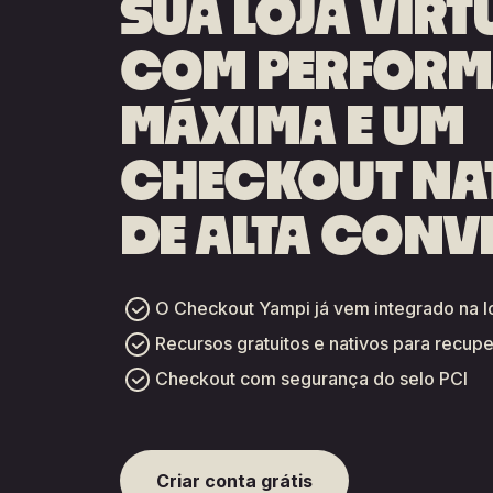
SUA LOJA VIRT
COM PERFOR
MÁXIMA E UM
CHECKOUT NA
DE ALTA CONV
O Checkout Yampi já vem
integrado na l
Recursos gratuitos e nativos para recup
Checkout com segurança do selo PCI
Criar conta grátis