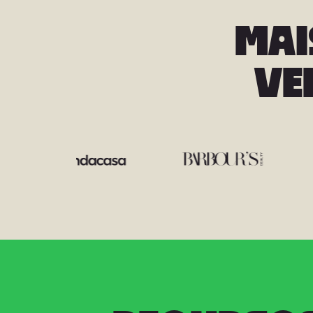
MAIS
VE