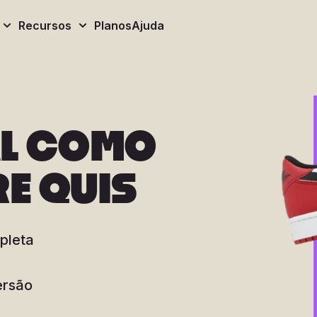
Recursos
Planos
Ajuda
AL COMO
E QUIS
pleta
ersão