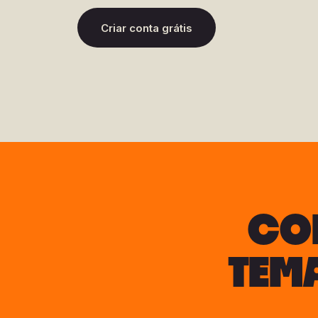
Criar conta grátis
CO
TEM