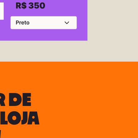
 DE
LOJA
!