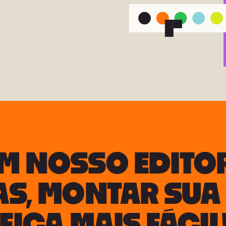
M NOSSO EDITOR
AS, MONTAR SUA 
FICA MAIS FÁCIL